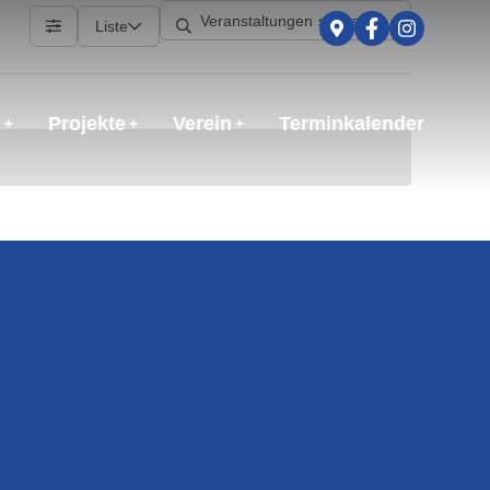
Liste
g
Projekte
Verein
Terminkalender