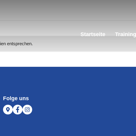
Startseite
Trainin
rien entsprechen.
Folge uns